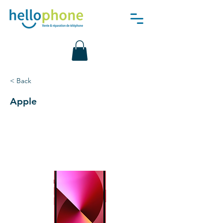
< Back
Apple