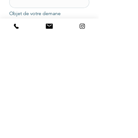
Objet de votre demane
Description de votre demande
Envoyer