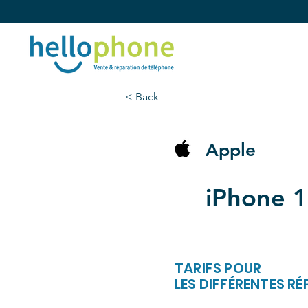
< Back
Apple
iPhone 1
TARIFS POUR
LES DIFFÉRENTES R