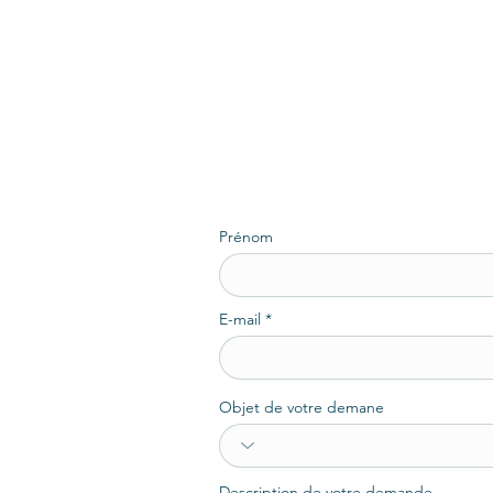
Prénom
E-mail
Objet de votre demane
Description de votre demande