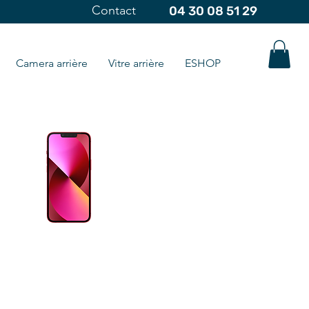
Contact
04 30 08 51 29
Camera arrière
Vitre arrière
ESHOP